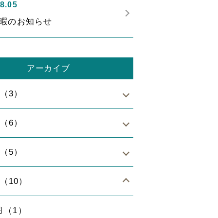
8.05
暇のお知らせ
アーカイブ
年（3）
年（6）
年（5）
年（10）
月（1）