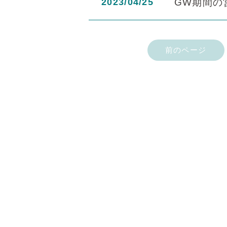
2023/04/25
GW期間の
前のページ