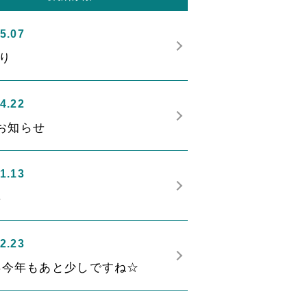
5.07
り
4.22
お知らせ
1.13
年
2.23
5年今年もあと少しですね☆